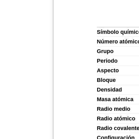
Símbolo químic
Número atómic
Grupo
Periodo
Aspecto
Bloque
Densidad
Masa atómica
Radio medio
Radio atómico
Radio covalent
Configuración