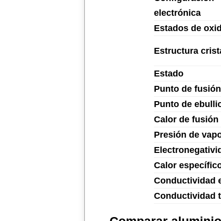
electrónica
Estados de oxi
Estructura crist
Estado
Punto de fusión
Punto de ebulli
Calor de fusión
Presión de vap
Electronegativi
Calor específic
Conductividad e
Conductividad 