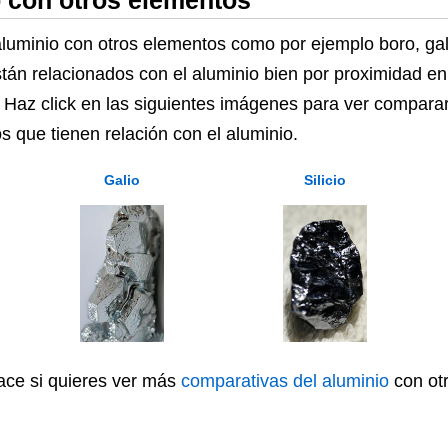
 con otros elementos
minio con otros elementos como por ejemplo boro, galio,
tán relacionados con el aluminio bien por proximidad e
 Haz click en las siguientes imágenes para ver comparar 
 que tienen relación con el aluminio.
Galio
Silicio
lace si quieres ver más
comparativas del aluminio
con otr