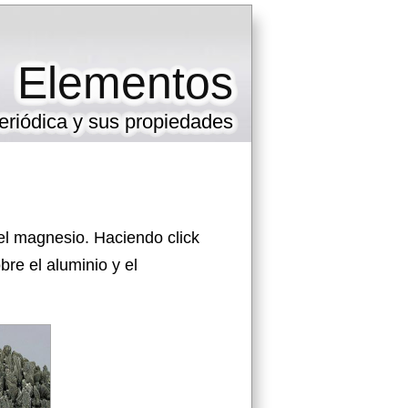
Elementos
eriódica y sus propiedades
el magnesio. Haciendo click
re el aluminio y el