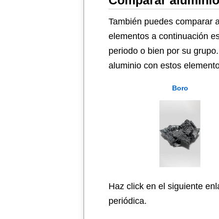
Comparar aluminio
También puedes comparar alu
elementos a continuación es
periodo o bien por su grupo.
aluminio con estos elementos
Boro
Haz click en el siguiente en
periódica.