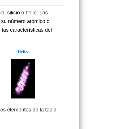
 silicio o helio. Los
n su número atómico o
las características del
Helio
os elementos de la tabla