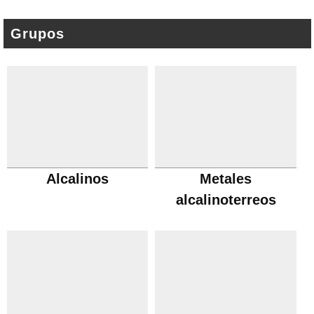
Grupos
Alcalinos
Metales
alcalinoterreos