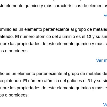
ste elemento químico y más características de elementos
V
luminio es un elemento perteneciente al grupo de metale
lateado. El número atómico del aluminio es el 13 y su sí
ubre las propiedades de este elemento químico y más c
os o boroideos.
Ver m
alio es un elemento perteneciente al grupo de metales de
co plateado. El número atómico del galio es el 31 y su 
ubre las propiedades de este elemento químico y más c
os o boroideos.
V