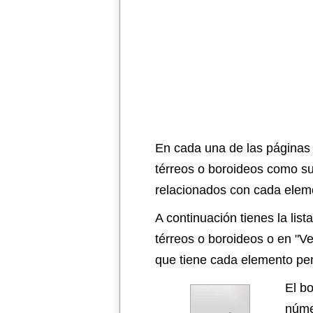
En cada una de las páginas
térreos o boroideos como su
relacionados con cada eleme
A continuación tienes la li
térreos o boroideos o en "V
que tiene cada elemento per
El b
núme