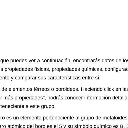
 que puedes ver a continuación, encontrarás datos de l
s propiedades físicas, propiedades químicas, configurac
nto y comparar sus características entre sí.
sta de elementos térreos o boroideos. Haciendo click en 
er más propiedades", podrás conocer información detallad
teneciente a este grupo.
oro es un elemento perteneciente al grupo de metaloides
ro atómico del boro es el 5 y su símbolo químico es B.