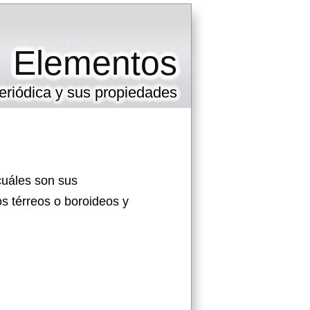
Elementos
eriódica y sus propiedades
cuáles son sus
os térreos o boroideos y