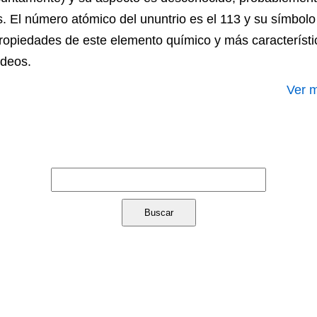
is. El número atómico del ununtrio es el 113 y su símbol
propiedades de este elemento químico y más característi
ideos.
Ver m