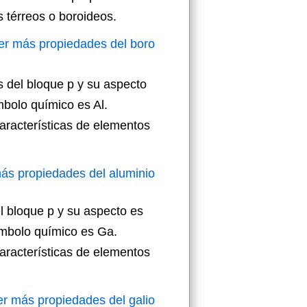
 térreos o boroideos.
er más propiedades del boro
s del bloque p y su aspecto
mbolo químico es Al.
aracterísticas de elementos
ás propiedades del aluminio
l bloque p y su aspecto es
símbolo químico es Ga.
aracterísticas de elementos
er más propiedades del galio