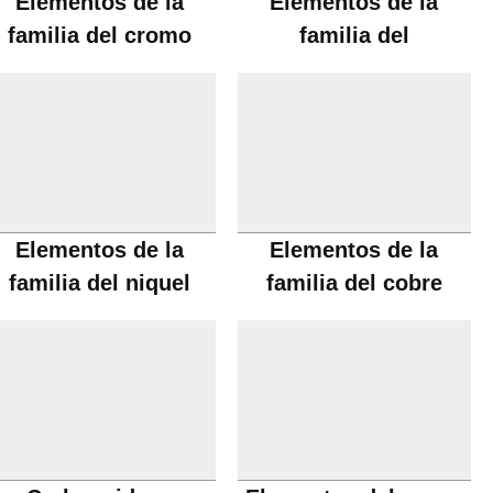
Elementos de la
Elementos de la
familia del cromo
familia del
manganeso
Elementos de la
Elementos de la
familia del niquel
familia del cobre