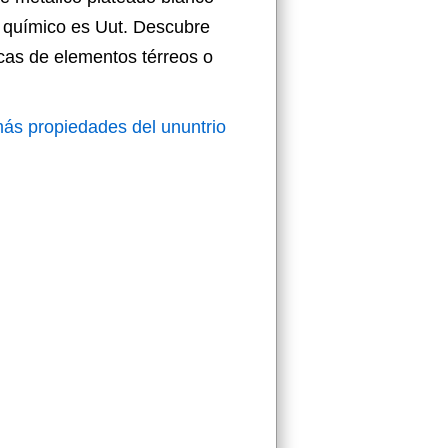
o químico es Uut. Descubre
cas de elementos térreos o
ás propiedades del ununtrio