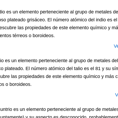
ndio es un elemento perteneciente al grupo de metales de
roso plateado grisáceo. El número atómico del indio es e
Descubre las propiedades de este elemento químico y más
entos térreos o boroideos.
V
alio es un elemento perteneciente al grupo de metales de
o plateado. El número atómico del talio es el 81 y su sí
ubre las propiedades de este elemento químico y más c
os o boroideos.
V
nuntrio es un elemento perteneciente al grupo de metale
suntamente) y su aspecto es desconocido, probablement