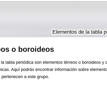
Elementos de la tabla p
eos o boroideos
a tabla periódica son elementos térreos o boroideos y 
ímicas. Aquí podrás encontrar información sobre element
 pertenecen a este grupo.