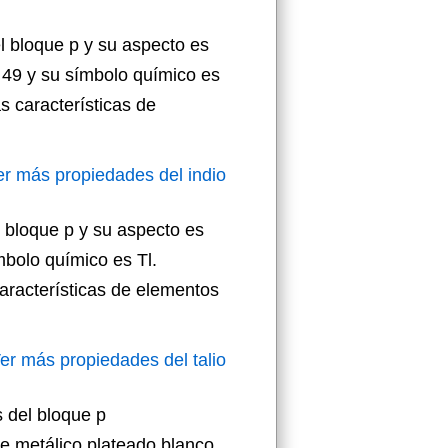
l bloque p y su aspecto es
l 49 y su símbolo químico es
 características de
er más propiedades del indio
l bloque p y su aspecto es
mbolo químico es Tl.
aracterísticas de elementos
er más propiedades del talio
s del bloque p
e metálico plateado blanco