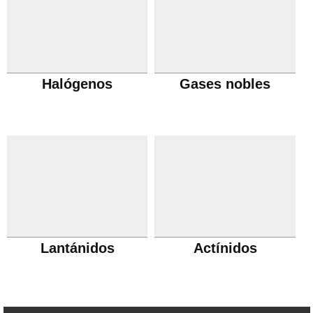
Halógenos
Gases nobles
Lantánidos
Actínidos