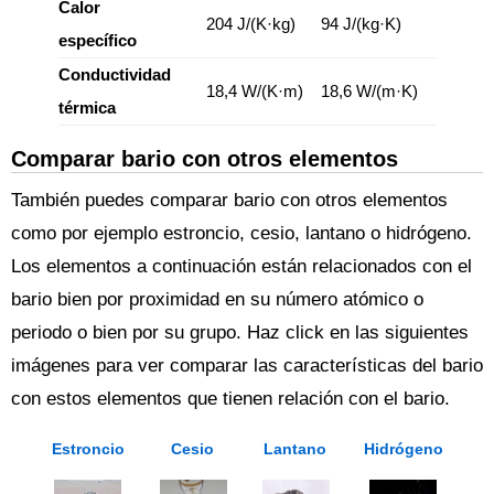
Calor
204 J/(K·kg)
94 J/(kg·K)
específico
Conductividad
18,4 W/(K·m)
18,6 W/(m·K)
térmica
Comparar bario con otros elementos
También puedes comparar bario con otros elementos
como por ejemplo estroncio, cesio, lantano o hidrógeno.
Los elementos a continuación están relacionados con el
bario bien por proximidad en su número atómico o
periodo o bien por su grupo. Haz click en las siguientes
imágenes para ver comparar las características del bario
con estos elementos que tienen relación con el bario.
Estroncio
Cesio
Lantano
Hidrógeno