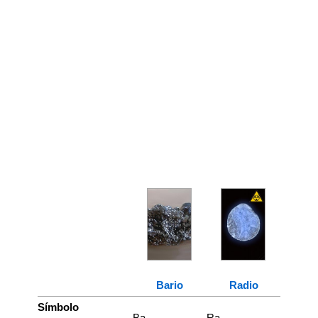
Bario
Radio
Símbolo
Ba
Ra