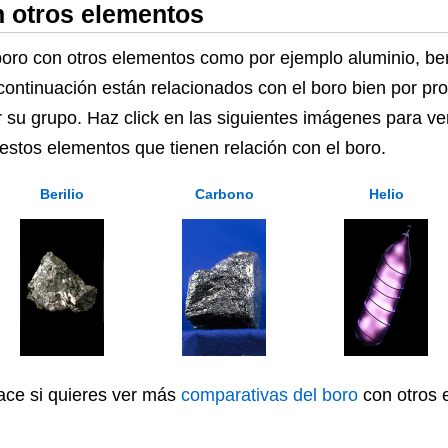
 otros elementos
o con otros elementos como por ejemplo aluminio, beril
continuación están relacionados con el boro bien por p
r su grupo. Haz click en las siguientes imágenes para ve
 estos elementos que tienen relación con el boro.
Berilio
Carbono
Helio
lace si quieres ver más
comparativas del boro
con otros 