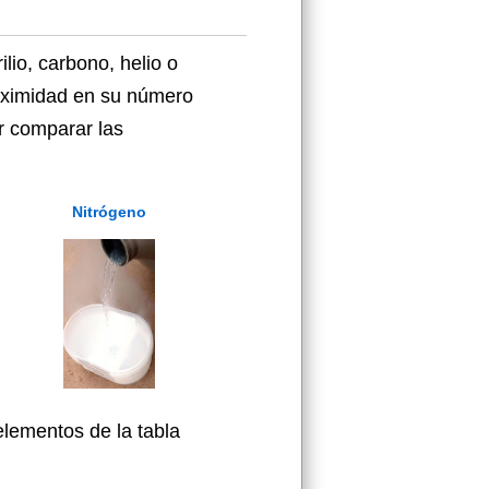
io, carbono, helio o
roximidad en su número
r comparar las
Nitrógeno
elementos de la tabla