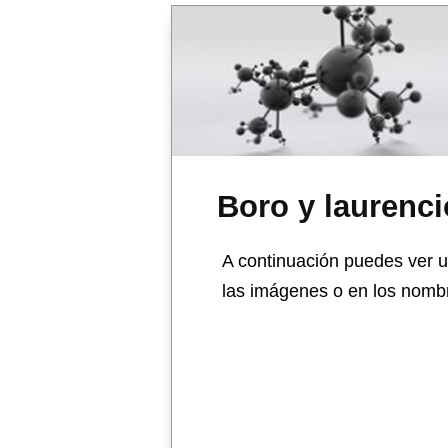
Boro y laurenci
A continuación puedes ver u
las imágenes o en los nombr