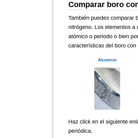
Comparar boro con
También puedes comparar bor
nitrógeno. Los elementos a 
atómico o periodo o bien po
características del boro con
Aluminio
Haz click en el siguiente en
periódica.