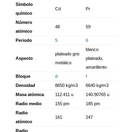
Símbolo
Cd
Pr
químico
Número
48
59
atómico
Periodo
5
6
blanco
plateado gris
Aspecto
plateado,
metálico
amarillento
Bloque
d
f
Densidad
8650 kg/m3
6640 kg/m3
Masa atómica
112.411 u
140.90765 u
Radio medio
155 pm
185 pm
Radio
161
247
atómico
Radio