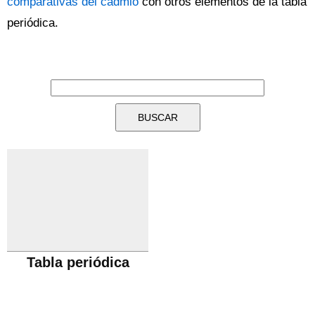
comparativas del cadmio
con otros elementos de la tabla
periódica.
Tabla periódica