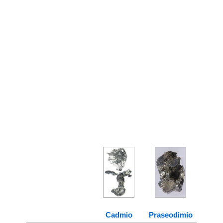
Cadmio
Praseodimio