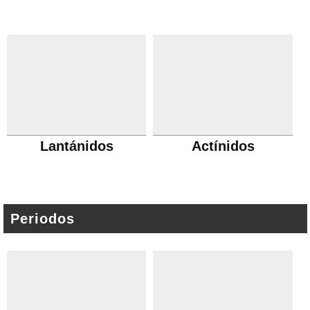
Lantánidos
Actínidos
Periodos