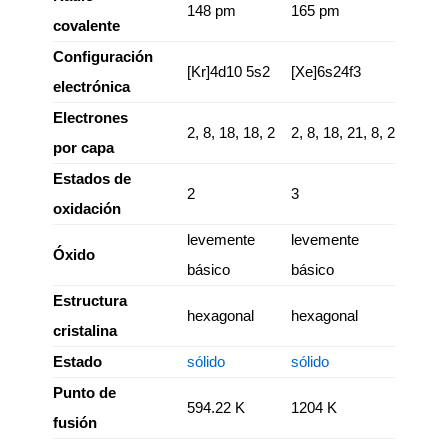
148 pm
165 pm
covalente
Configuración
[Kr]4d10 5s2
[Xe]6s24f3
electrónica
Electrones
2, 8, 18, 18, 2
2, 8, 18, 21, 8, 2
por capa
Estados de
2
3
oxidación
levemente
levemente
Óxido
básico
básico
Estructura
hexagonal
hexagonal
cristalina
Estado
sólido
sólido
Punto de
594.22 K
1204 K
fusión