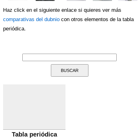
Haz click en el siguiente enlace si quieres ver más
comparativas del dubnio
con otros elementos de la tabla
periódica.
Tabla periódica