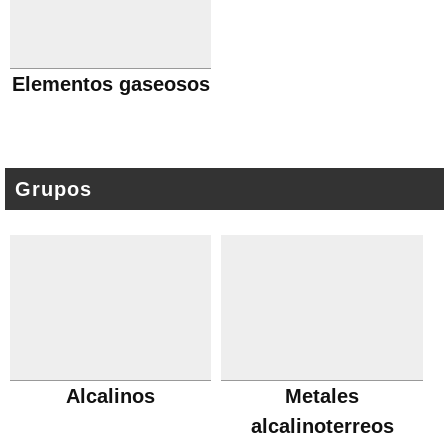
Elementos gaseosos
Grupos
Alcalinos
Metales
alcalinoterreos