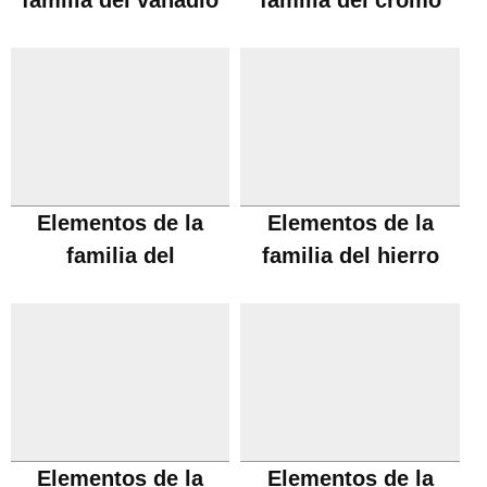
familia del vanadio
familia del cromo
Elementos de la
Elementos de la
familia del
familia del hierro
manganeso
Elementos de la
Elementos de la