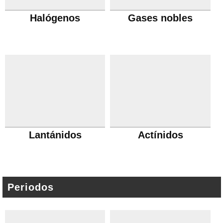
Halógenos
Gases nobles
Lantánidos
Actínidos
Periodos