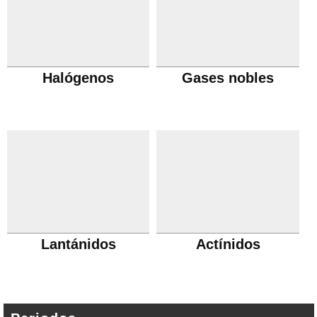
Halógenos
Gases nobles
Lantánidos
Actínidos