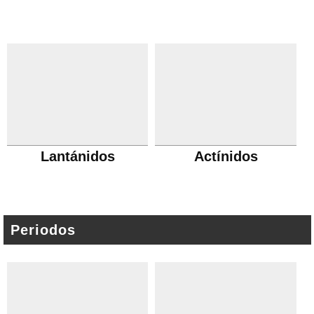
Lantánidos
Actínidos
Periodos