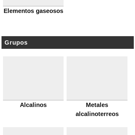
Elementos gaseosos
Grupos
Alcalinos
Metales
alcalinoterreos