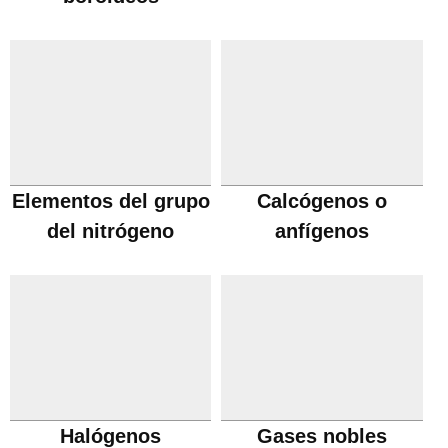
Elementos del grupo
Calcógenos o
del nitrógeno
anfígenos
Halógenos
Gases nobles