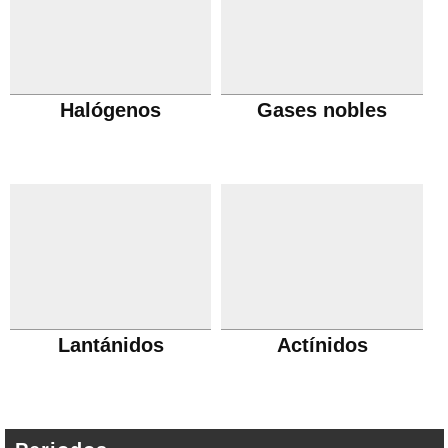
Halógenos
Gases nobles
Lantánidos
Actínidos