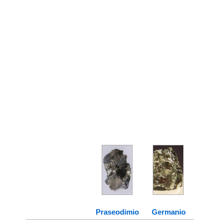
Praseodimio
Germanio