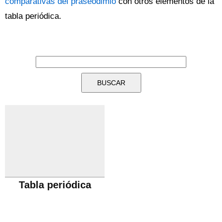
comparativas del praseodimio
con otros elementos de la
tabla periódica.
Tabla periódica