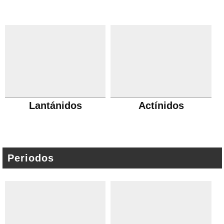
Lantánidos
Actínidos
Periodos