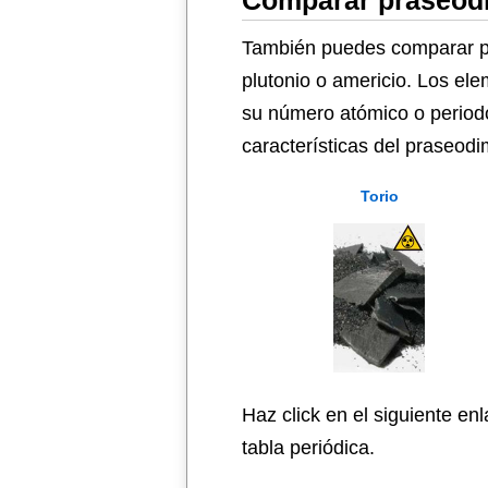
Comparar praseodi
También puedes comparar pra
plutonio o americio. Los el
su número atómico o periodo
características del praseod
Torio
Haz click en el siguiente en
tabla periódica.