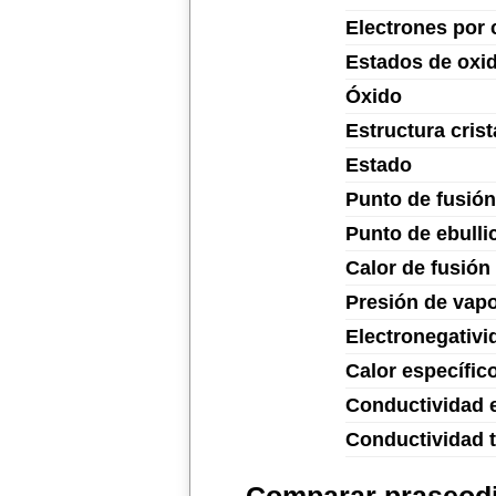
Electrones por 
Estados de oxi
Óxido
Estructura crist
Estado
Punto de fusión
Punto de ebulli
Calor de fusión
Presión de vap
Electronegativi
Calor específic
Conductividad e
Conductividad 