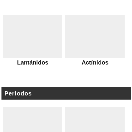
Lantánidos
Actínidos
Periodos