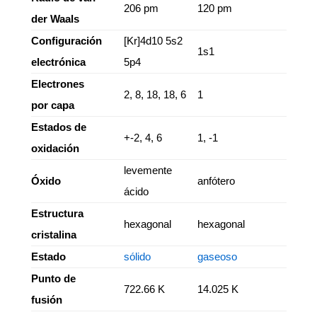
206 pm
120 pm
der Waals
Configuración
[Kr]4d10 5s2
1s1
electrónica
5p4
Electrones
2, 8, 18, 18, 6
1
por capa
Estados de
+-2, 4, 6
1, -1
oxidación
levemente
Óxido
anfótero
ácido
Estructura
hexagonal
hexagonal
cristalina
Estado
sólido
gaseoso
Punto de
722.66 K
14.025 K
fusión