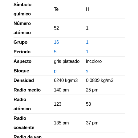
Símbolo
Te
H
químico
Número
52
1
atómico
Grupo
16
1
Periodo
5
1
Aspecto
gris plateado
incoloro
Bloque
p
s
Densidad
6240 kg/m3
0.0899 kg/m3
Radio medio
140 pm
25 pm
Radio
123
53
atómico
Radio
135 pm
37 pm
covalente
Radio de van