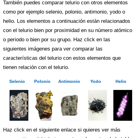
También puedes comparar telurio con otros elementos
como por ejemplo selenio, polonio, antimonio, yodo o
helio. Los elementos a continuación están relacionados
con el telurio bien por proximidad en su número atómico
o periodo o bien por su grupo. Haz click en las
siguientes imágenes para ver comparar las
características del telurio con estos elementos que
tienen relación con el telurio.
Selenio
Polonio
Antimonio
Yodo
Helio
Haz click en el siguiente enlace si quieres ver más