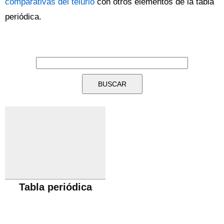
comparativas del telurio
con otros elementos de la tabla
periódica.
Tabla periódica