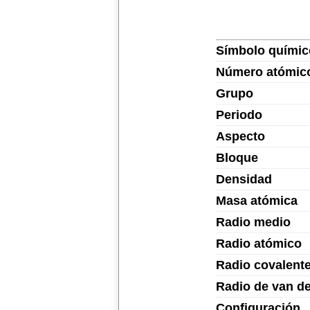
Símbolo químic
Número atómic
Grupo
Periodo
Aspecto
Bloque
Densidad
Masa atómica
Radio medio
Radio atómico
Radio covalent
Radio de van d
Configuración