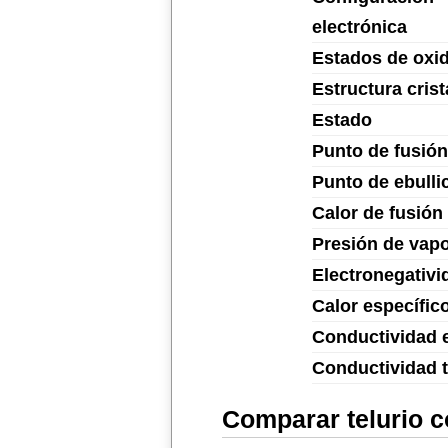
electrónica
Estados de oxi
Estructura crist
Estado
Punto de fusión
Punto de ebulli
Calor de fusión
Presión de vap
Electronegativi
Calor específic
Conductividad e
Conductividad 
Comparar telurio c