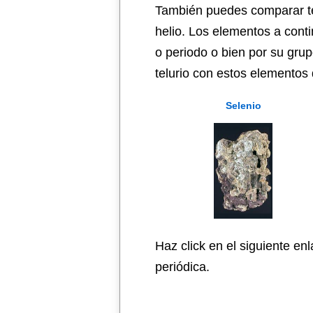
También puedes comparar tel
helio. Los elementos a cont
o periodo o bien por su grup
telurio con estos elementos q
Selenio
Haz click en el siguiente en
periódica.