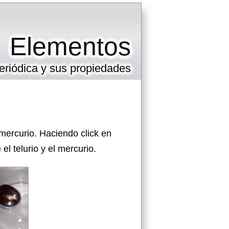
Elementos
eriódica y sus propiedades
 mercurio. Haciendo click en
l telurio y el mercurio.