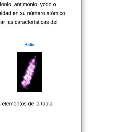
onio, antimonio, yodo o
ximidad en su número atómico
r las características del
Helio
 elementos de la tabla