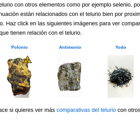
urio con otros elementos como por ejemplo selenio, pol
inuación están relacionados con el telurio bien por pro
o. Haz click en las siguientes imágenes para ver compara
ue tienen relación con el telurio.
Polonio
Antimonio
Yodo
lace si quieres ver más
comparativas del telurio
con otros