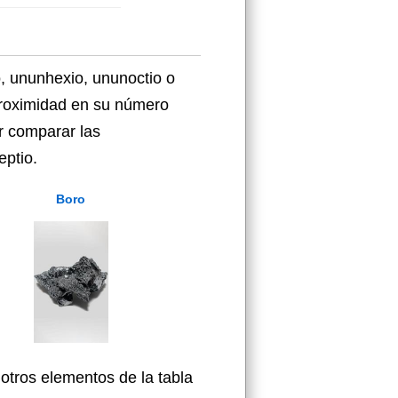
, ununhexio, ununoctio o
proximidad en su número
r comparar las
eptio.
Boro
otros elementos de la tabla