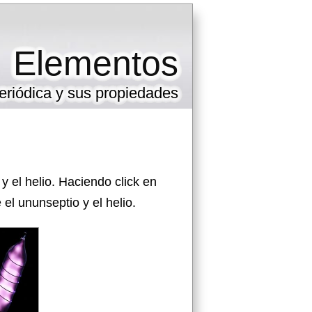
Elementos
eriódica y sus propiedades
 el helio. Haciendo click en
l ununseptio y el helio.