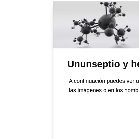
Ununseptio y h
A continuación puedes ver u
las imágenes o en los nombr