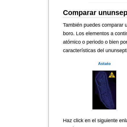
Comparar ununsept
También puedes comparar un
boro. Los elementos a conti
atómico o periodo o bien po
características del ununsept
Astato
Haz click en el siguiente en