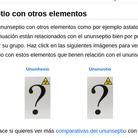
io con otros elementos
unseptio con otros elementos como por ejemplo astato
nuación están relacionados con el ununseptio bien por 
r su grupo. Haz click en las siguientes imágenes para ve
io con estos elementos que tienen relación con el ununs
Ununhexio
Ununoctio
lace si quieres ver más
comparativas del ununseptio
con 