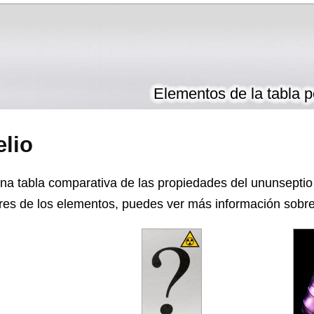
Elementos de la tabla p
elio
na tabla comparativa de las propiedades del ununseptio y
es de los elementos, puedes ver más información sobre e