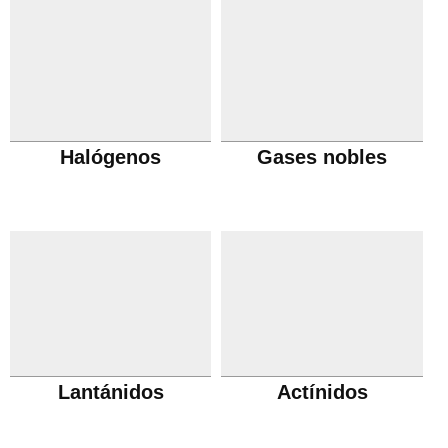
Halógenos
Gases nobles
Lantánidos
Actínidos