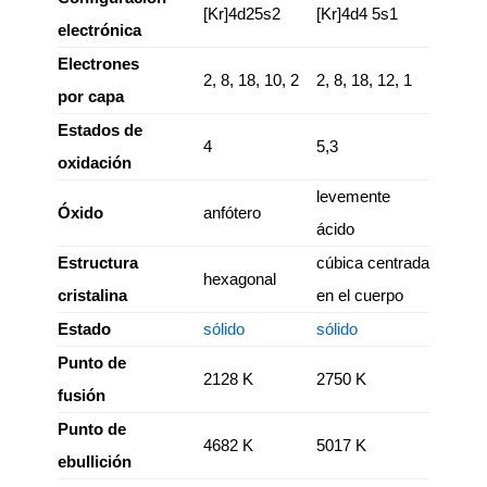
[Kr]4d25s2
[Kr]4d4 5s1
electrónica
Electrones
2, 8, 18, 10, 2
2, 8, 18, 12, 1
por capa
Estados de
4
5,3
oxidación
levemente
Óxido
anfótero
ácido
Estructura
cúbica centrada
hexagonal
cristalina
en el cuerpo
Estado
sólido
sólido
Punto de
2128 K
2750 K
fusión
Punto de
4682 K
5017 K
ebullición