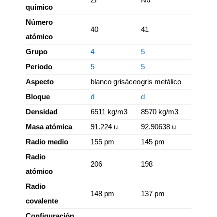
químico
Número
40
41
atómico
Grupo
4
5
Periodo
5
5
Aspecto
blanco grisáceo
gris metálico
Bloque
d
d
Densidad
6511 kg/m3
8570 kg/m3
Masa atómica
91.224 u
92.90638 u
Radio medio
155 pm
145 pm
Radio
206
198
atómico
Radio
148 pm
137 pm
covalente
Configuración