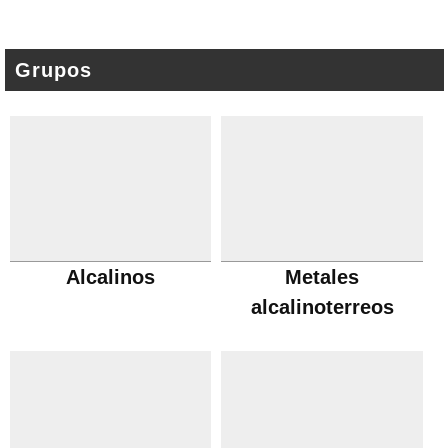
Grupos
Alcalinos
Metales
alcalinoterreos