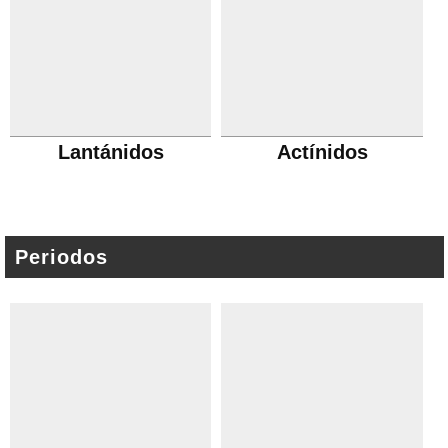
Lantánidos
Actínidos
Periodos