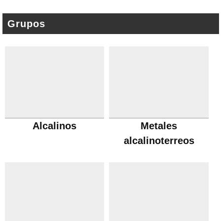
Grupos
Alcalinos
Metales
alcalinoterreos