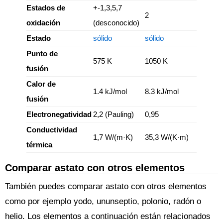
Estados de
+-1,3,5,7
2
oxidación
(desconocido)
Estado
sólido
sólido
Punto de
575 K
1050 K
fusión
Calor de
1.4 kJ/mol
8.3 kJ/mol
fusión
Electronegatividad
2,2 (Pauling)
0,95
Conductividad
1,7 W/(m·K)
35,3 W/(K·m)
térmica
Comparar astato con otros elementos
También puedes comparar astato con otros elementos
como por ejemplo yodo, ununseptio, polonio, radón o
helio. Los elementos a continuación están relacionados