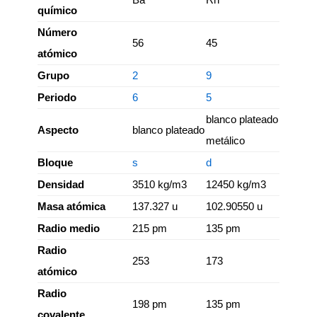
químico
Número
56
45
atómico
Grupo
2
9
Periodo
6
5
blanco plateado
Aspecto
blanco plateado
metálico
Bloque
s
d
Densidad
3510 kg/m3
12450 kg/m3
Masa atómica
137.327 u
102.90550 u
Radio medio
215 pm
135 pm
Radio
253
173
atómico
Radio
198 pm
135 pm
covalente