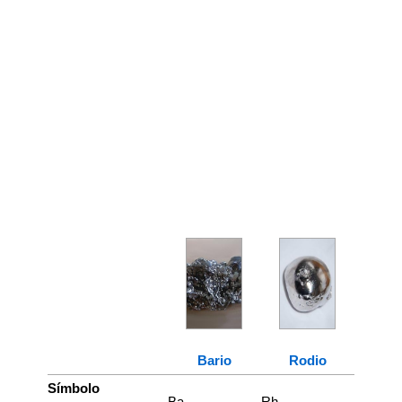
Bario
Rodio
Símbolo
Ba
Rh