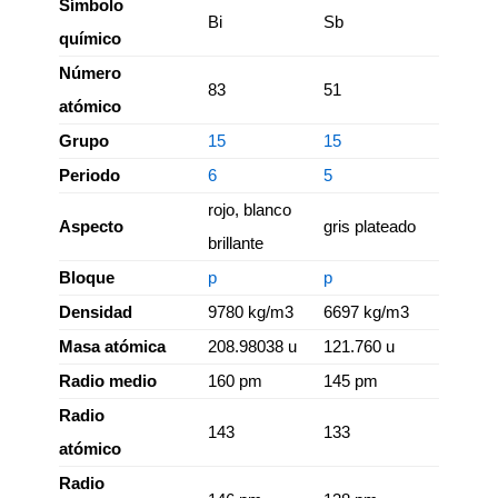
Símbolo
Bi
Sb
químico
Número
83
51
atómico
Grupo
15
15
Periodo
6
5
rojo, blanco
Aspecto
gris plateado
brillante
Bloque
p
p
Densidad
9780 kg/m3
6697 kg/m3
Masa atómica
208.98038 u
121.760 u
Radio medio
160 pm
145 pm
Radio
143
133
atómico
Radio