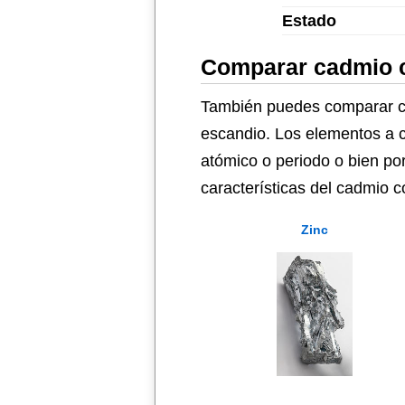
Estado
Comparar cadmio c
También puedes comparar cad
escandio. Los elementos a c
atómico o periodo o bien po
características del cadmio 
Zinc