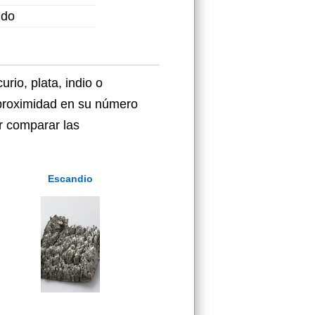
ido
io, plata, indio o
 proximidad en su número
r comparar las
Escandio