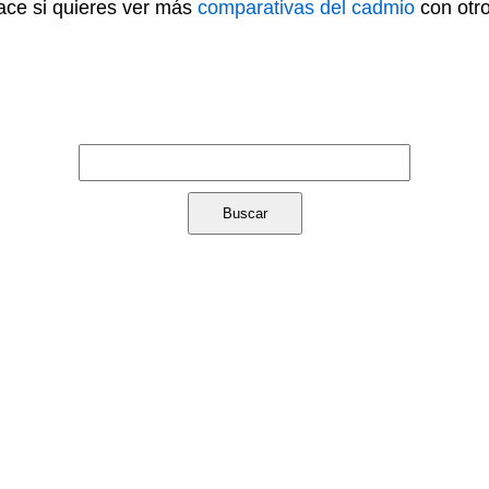
lace si quieres ver más
comparativas del cadmio
con otro