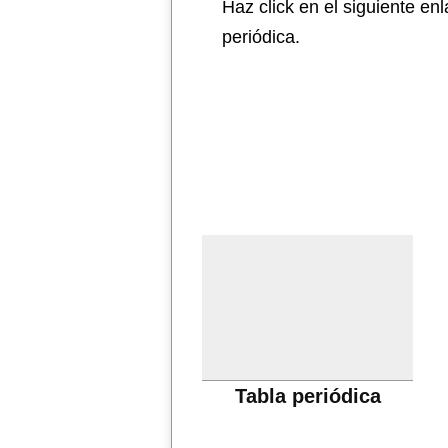
Haz click en el siguiente en
periódica.
Tabla periódica