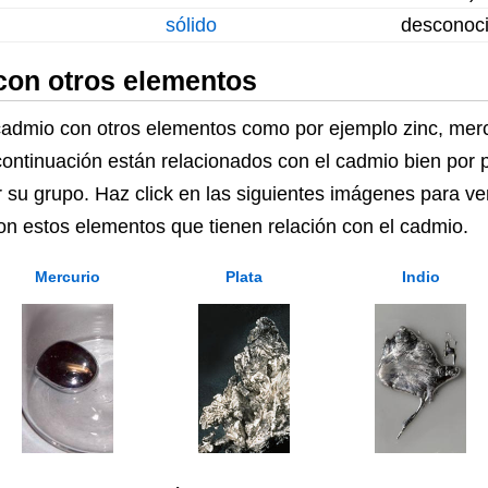
sólido
desconoc
on otros elementos
mio con otros elementos como por ejemplo zinc, mercur
ontinuación están relacionados con el cadmio bien por
r su grupo. Haz click en las siguientes imágenes para ve
con estos elementos que tienen relación con el cadmio.
Mercurio
Plata
Indio