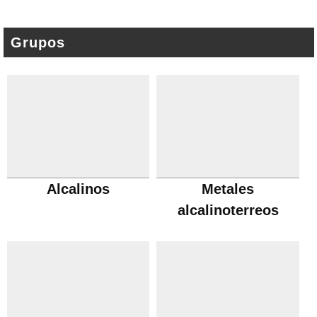
Grupos
Alcalinos
Metales
alcalinoterreos