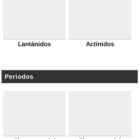
Lantánidos
Actínidos
Periodos