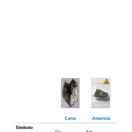
Cerio
Americio
Símbolo
Ce
Am