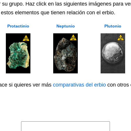
r su grupo. Haz click en las siguientes imágenes para ve
n estos elementos que tienen relación con el erbio.
Protactinio
Neptunio
Plutonio
lace si quieres ver más
comparativas del erbio
con otros 