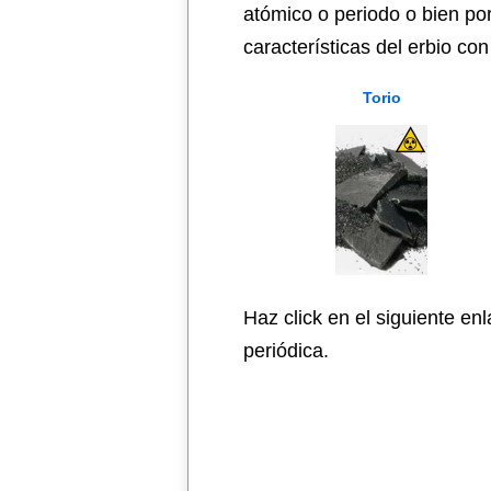
atómico o periodo o bien po
características del erbio co
Torio
Haz click en el siguiente en
periódica.