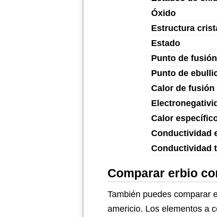
Óxido
Estructura crist
Estado
Punto de fusión
Punto de ebulli
Calor de fusión
Electronegativi
Calor específic
Conductividad e
Conductividad 
Comparar erbio co
También puedes comparar erb
americio. Los elementos a c