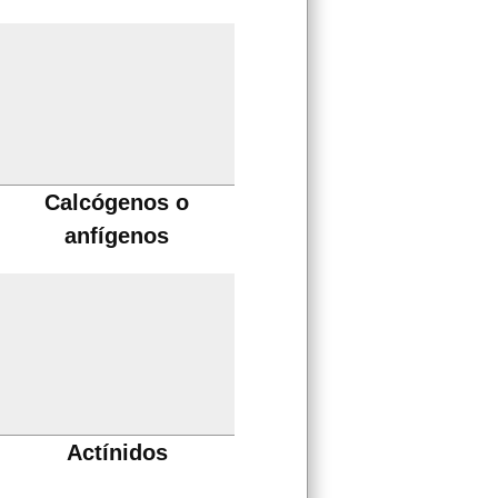
Calcógenos o
anfígenos
Actínidos