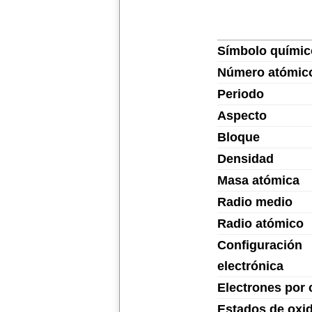
Símbolo químic
Número atómic
Periodo
Aspecto
Bloque
Densidad
Masa atómica
Radio medio
Radio atómico
Configuración
electrónica
Electrones por 
Estados de oxi