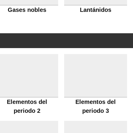
Gases nobles
Lantánidos
Elementos del
Elementos del
periodo 2
periodo 3