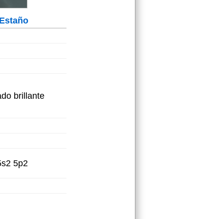
Estaño
ado brillante
5s2 5p2