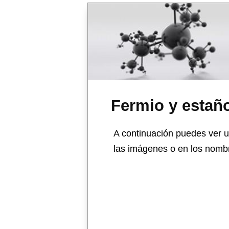
Fermio y estañ
A continuación puedes ver u
las imágenes o en los nombr