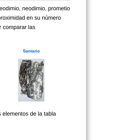
eodimio, neodimio, prometio
 proximidad en su número
r comparar las
Samario
 elementos de la tabla