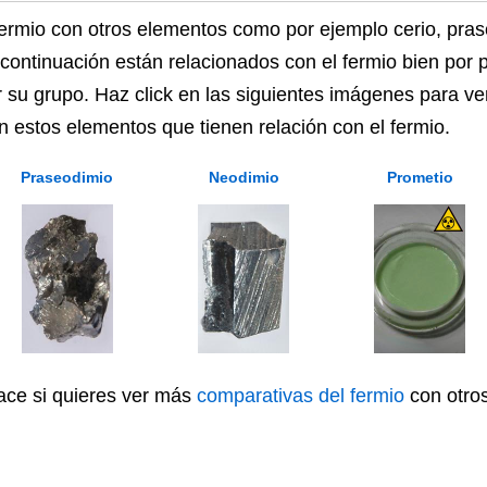
rmio con otros elementos como por ejemplo cerio, pras
continuación están relacionados con el fermio bien por
r su grupo. Haz click en las siguientes imágenes para ve
on estos elementos que tienen relación con el fermio.
Praseodimio
Neodimio
Prometio
lace si quieres ver más
comparativas del fermio
con otros