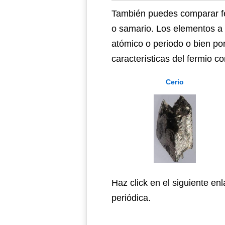
También puedes comparar fe
o samario. Los elementos a 
atómico o periodo o bien po
características del fermio c
Cerio
Haz click en el siguiente en
periódica.