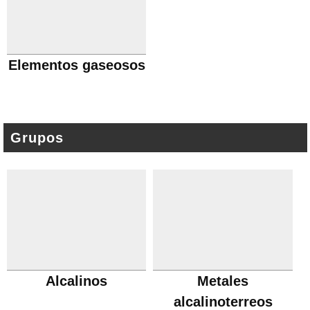
Elementos gaseosos
Grupos
Alcalinos
Metales
alcalinoterreos