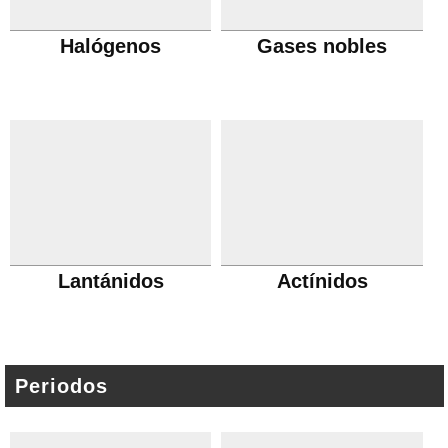
Halógenos
Gases nobles
Lantánidos
Actínidos
Periodos