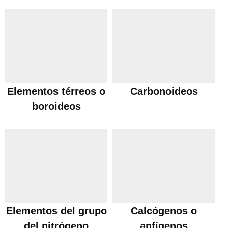
Elementos térreos o
Carbonoideos
boroideos
Elementos del grupo
Calcógenos o
del nitrógeno
anfígenos