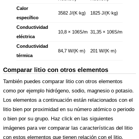
Calor
3582 J/(K·kg)
1825 J/(K·kg)
específico
Conductividad
10,8 × 106S/m
31,35 × 106S/m
eléctrica
Conductividad
84,7 W/(K·m)
201 W/(K·m)
térmica
Comparar litio con otros elementos
También puedes comparar litio con otros elementos
como por ejemplo hidrógeno, sodio, magnesio o potasio.
Los elementos a continuación están relacionados con el
litio bien por proximidad en su número atómico o periodo
o bien por su grupo. Haz click en las siguientes
imágenes para ver comparar las características del litio
con estos elementos que tienen relación con el litio.