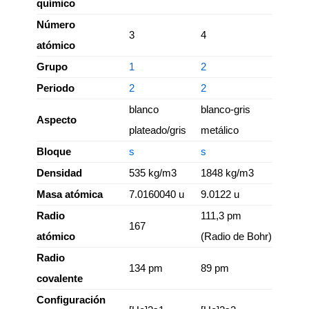
químico
Número
3
4
atómico
Grupo
1
2
Periodo
2
2
blanco
blanco-gris
Aspecto
plateado/gris
metálico
Bloque
s
s
Densidad
535 kg/m3
1848 kg/m3
Masa atómica
7.0160040 u
9.0122 u
Radio
111,3 pm
167
atómico
(Radio de Bohr)
Radio
134 pm
89 pm
covalente
Configuración