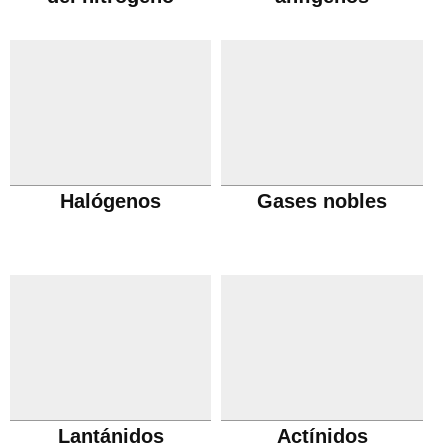
Halógenos
Gases nobles
Lantánidos
Actínidos