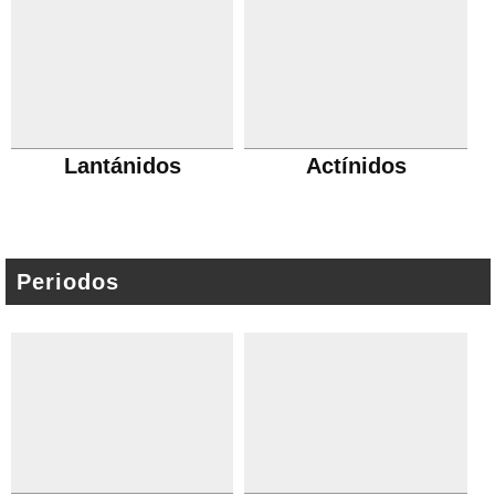
Lantánidos
Actínidos
Periodos