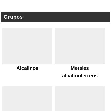
Grupos
Alcalinos
Metales
alcalinoterreos