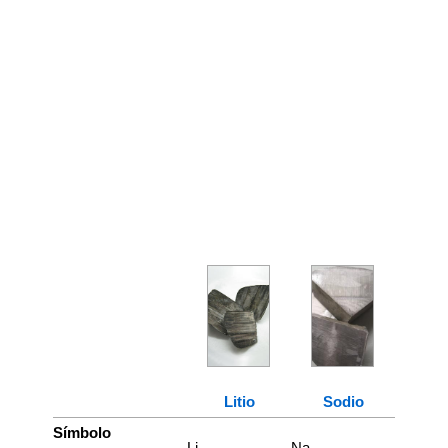
Litio
Sodio
Símbolo
Li
Na