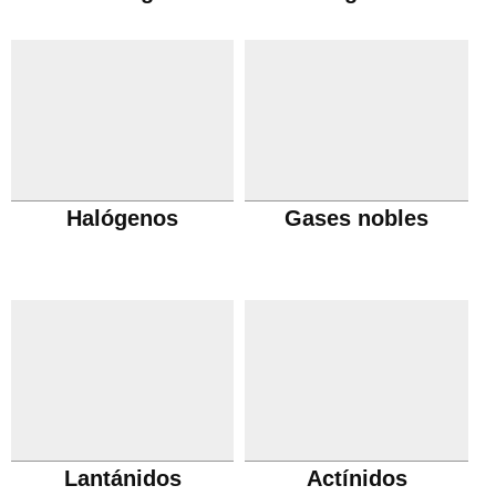
Halógenos
Gases nobles
Lantánidos
Actínidos