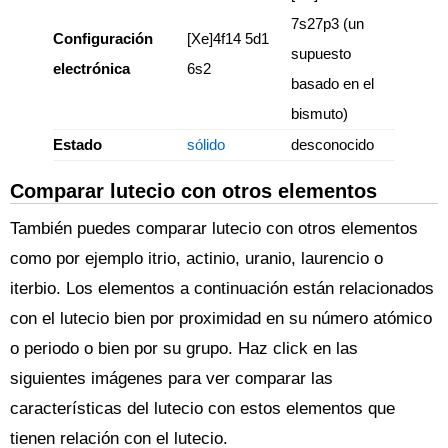
7s27p3 (un
Configuración
[Xe]4f14 5d1
supuesto
electrónica
6s2
basado en el
bismuto)
Estado
sólido
desconocido
Comparar lutecio con otros elementos
También puedes comparar lutecio con otros elementos
como por ejemplo itrio, actinio, uranio, laurencio o
iterbio. Los elementos a continuación están relacionados
con el lutecio bien por proximidad en su número atómico
o periodo o bien por su grupo. Haz click en las
siguientes imágenes para ver comparar las
características del lutecio con estos elementos que
tienen relación con el lutecio.