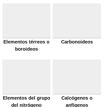
Elementos térreos o
Carbonoideos
boroideos
Elementos del grupo
Calcógenos o
del nitrógeno
anfígenos