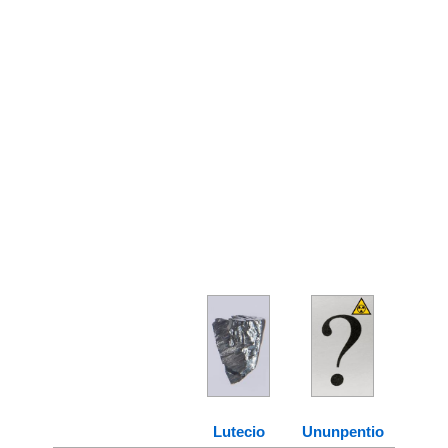
Lutecio
Ununpentio