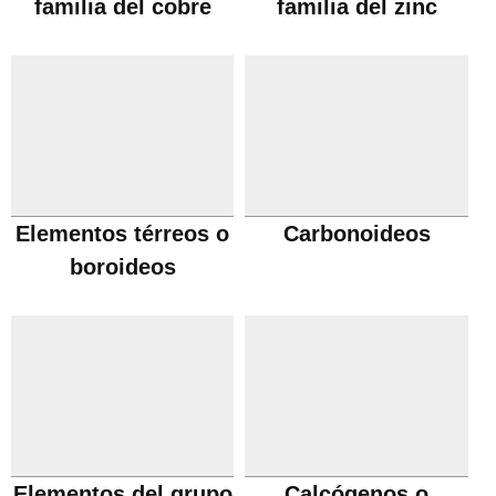
familia del cobre
familia del zinc
Elementos térreos o
Carbonoideos
boroideos
Elementos del grupo
Calcógenos o