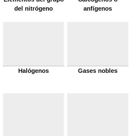
del nitrógeno
anfígenos
Halógenos
Gases nobles