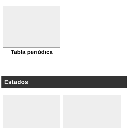
Tabla periódica
Estados