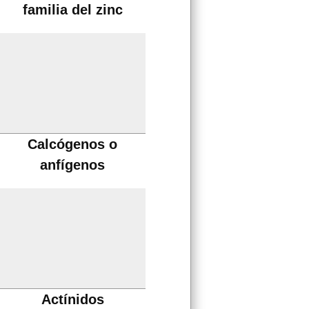
familia del zinc
Calcógenos o
anfígenos
Actínidos