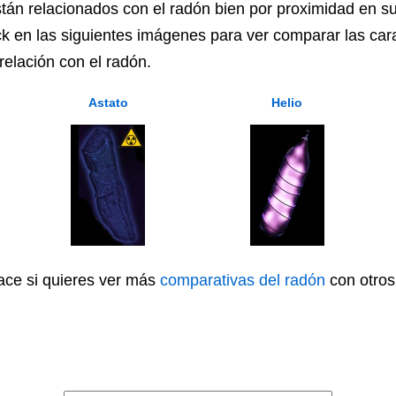
tán relacionados con el radón bien por proximidad en s
ck en las siguientes imágenes para ver comparar las cara
relación con el radón.
Astato
Helio
lace si quieres ver más
comparativas del radón
con otros