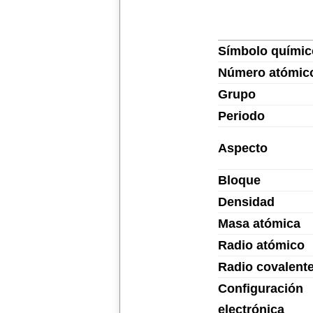
Símbolo químic
Número atómic
Grupo
Periodo
Aspecto
Bloque
Densidad
Masa atómica
Radio atómico
Radio covalent
Configuración
electrónica