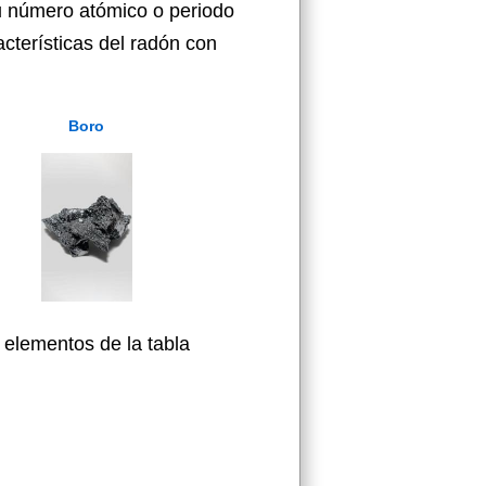
u número atómico o periodo
cterísticas del radón con
Boro
 elementos de la tabla