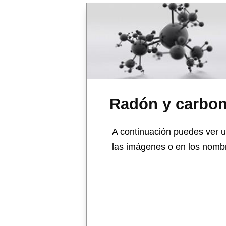
Radón y carbo
A continuación puedes ver u
las imágenes o en los nombr