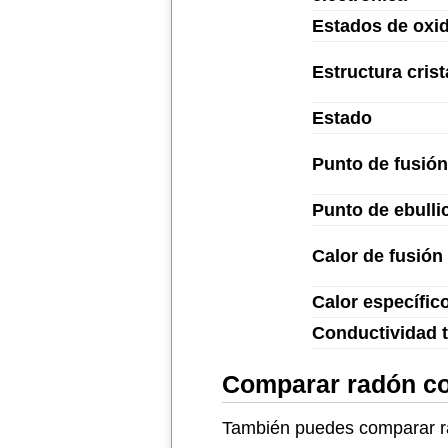
Estados de oxi
Estructura crist
Estado
Punto de fusión
Punto de ebulli
Calor de fusión
Calor específic
Conductividad 
Comparar radón co
También puedes comparar ra