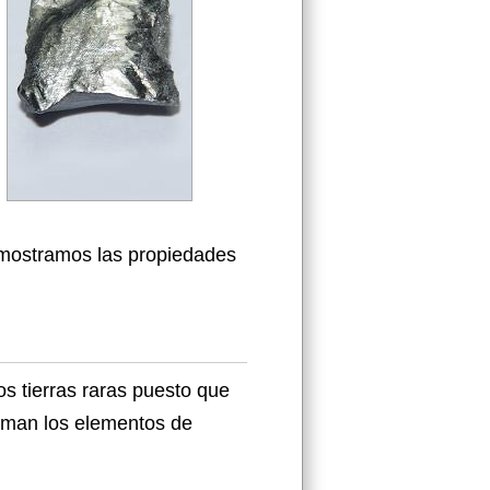
 mostramos las propiedades
os tierras raras puesto que
orman los elementos de