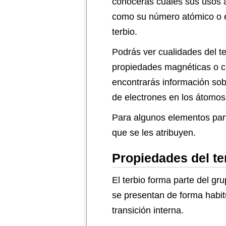
conocerás cuales sus usos a
como su número atómico o el
terbio.
Podrás ver cualidades del te
propiedades magnéticas o c
encontrarás información sob
de electrones en los átomos 
Para algunos elementos par
que se les atribuyen.
Propiedades del te
El terbio forma parte del gr
se presentan de forma habit
transición interna.