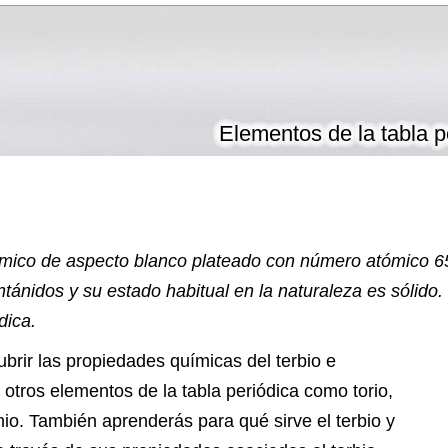
Elementos de la tabla p
ímico de aspecto blanco plateado con número atómico 6
tánidos y su estado habitual en la naturaleza es sólido. 
dica.
brir las propiedades químicas del terbio e
y otros elementos de la tabla periódica como torio,
onio. También aprenderás para qué sirve el terbio y