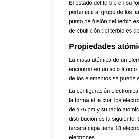
El estado del terbio en su f
pertenece al grupo de los la
punto de fusión del terbio 
de ebullición del terbio es 
Propiedades atómic
La masa atómica de un elem
encontrar en un solo átomo 
de los elementos se puede e
La configuración electrónica
la forma el la cual los elec
de 175 pm y su radio atómico
distribución es la siguiente
tercera capa tiene 18 electro
electrones.