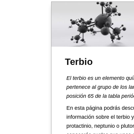
Terbio
El terbio es un elemento qu
pertenece al grupo de los lan
posición 65 de la tabla perió
En esta página podrás descu
información sobre el terbio 
protactinio, neptunio o plut