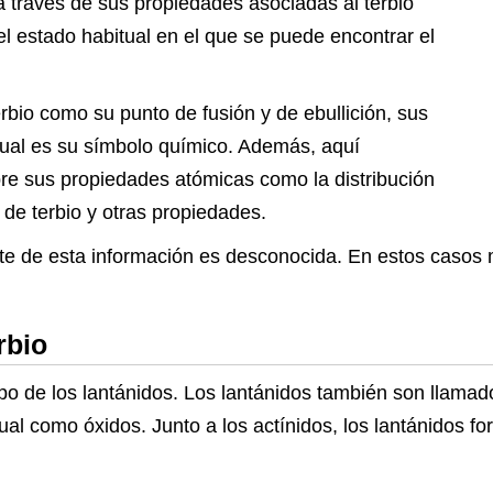
 través de sus propiedades asociadas al terbio
 estado habitual en el que se puede encontrar el
rbio como su punto de fusión y de ebullición, sus
ual es su símbolo químico. Además, aquí
re sus propiedades atómicas como la distribución
de terbio y otras propiedades.
te de esta información es desconocida. En estos casos
rbio
upo de los lantánidos. Los lantánidos también son llamad
ual como óxidos. Junto a los actínidos, los lantánidos f