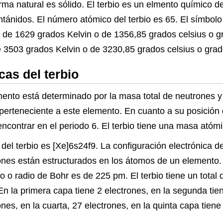
orma natural es sólido. El terbio es un elmento químico 
ntánidos. El número atómico del terbio es 65. El símbolo 
es de 1629 grados Kelvin o de 1356,85 grados celsius o g
de 3503 grados Kelvin o de 3230,85 grados celsius o gra
as del terbio
ento está determinado por la masa total de neutrones 
perteneciente a este elemento. En cuanto a su posición d
ncontrar en el periodo 6. El terbio tiene una masa atóm
 del terbio es [Xe]6s24f9. La configuración electrónica 
trones están estructurados en los átomos de un elemento. 
 o radio de Bohr es de 225 pm. El terbio tiene un total
: En la primera capa tiene 2 electrones, en la segunda tie
nes, en la cuarta, 27 electrones, en la quinta capa tiene