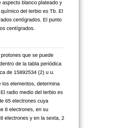
de aspecto blanco plateado y
químico del terbio es Tb. El
rados centígrados. El punto
dos centígrados.
y protones que se puede
entro de la tabla periódica
ica de 15892534 (2) u u.
de los elementos, determina
El radio medio del terbio es
 de 65 electrones cuya
ne 8 electrones, en su
 8 electrones y en la sexta, 2