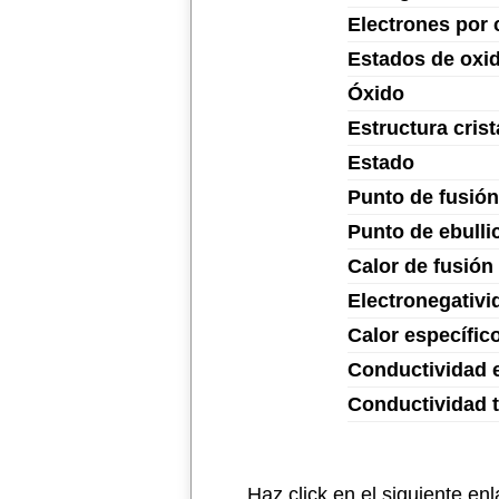
Electrones por 
Estados de oxi
Óxido
Estructura crist
Estado
Punto de fusión
Punto de ebulli
Calor de fusión
Electronegativi
Calor específic
Conductividad e
Conductividad 
Haz click en el siguiente en