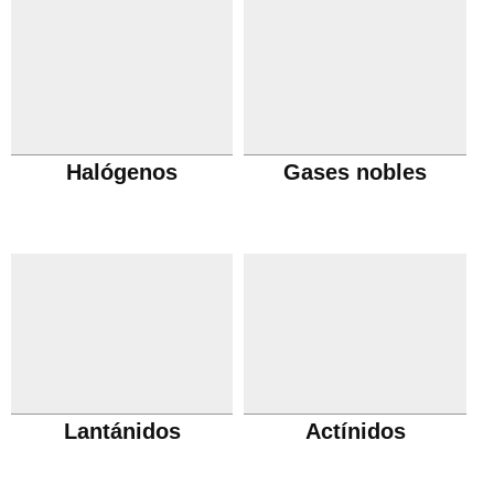
Halógenos
Gases nobles
Lantánidos
Actínidos