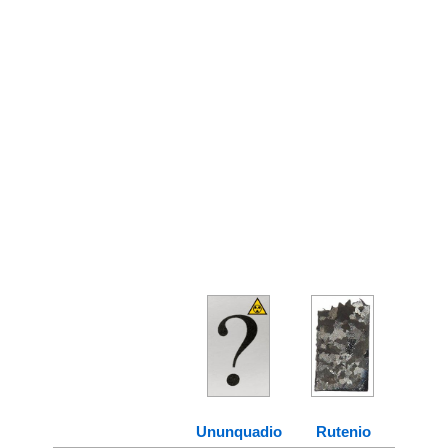
Ununquadio
Rutenio