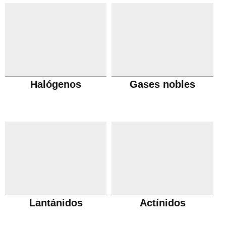
Halógenos
Gases nobles
Lantánidos
Actínidos