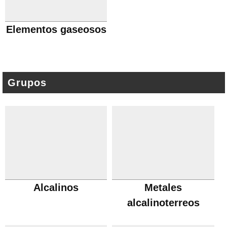
Elementos gaseosos
Grupos
Alcalinos
Metales
alcalinoterreos