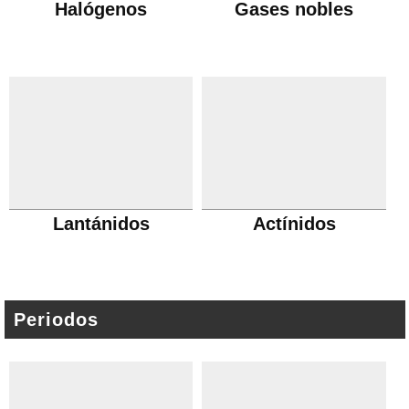
Halógenos
Gases nobles
Lantánidos
Actínidos
Periodos