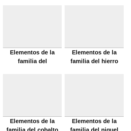
Elementos de la
Elementos de la
familia del
familia del hierro
manganeso
Elementos de la
Elementos de la
familia del cobalto
familia del niquel