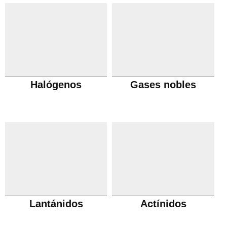
Halógenos
Gases nobles
Lantánidos
Actínidos