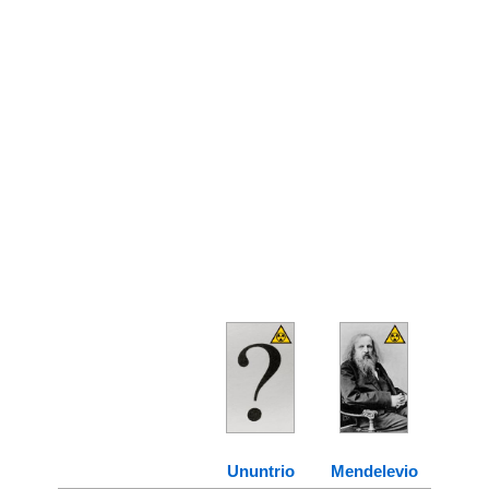
Ununtrio
Mendelevio