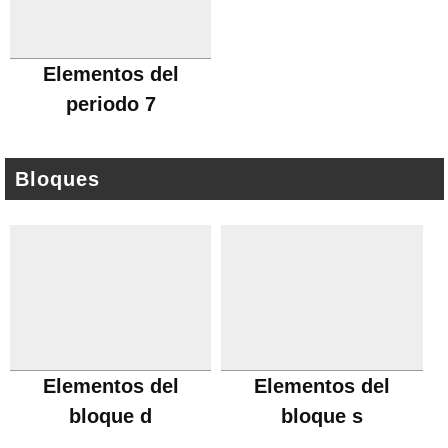
Elementos del
periodo 7
Bloques
Elementos del
Elementos del
bloque d
bloque s