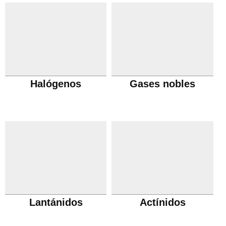
Halógenos
Gases nobles
Lantánidos
Actínidos