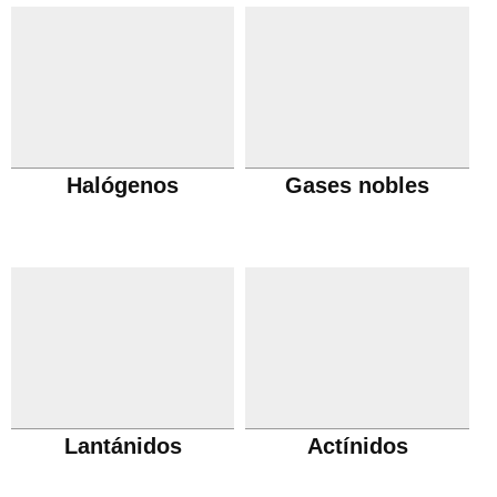
Halógenos
Gases nobles
Lantánidos
Actínidos