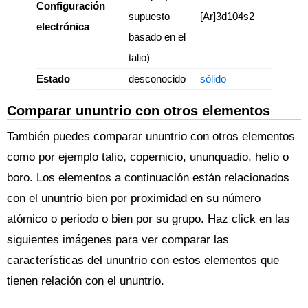
Configuración
supuesto
[Ar]3d104s2
electrónica
basado en el
talio)
Estado
desconocido
sólido
Comparar ununtrio con otros elementos
También puedes comparar ununtrio con otros elementos
como por ejemplo talio, copernicio, ununquadio, helio o
boro. Los elementos a continuación están relacionados
con el ununtrio bien por proximidad en su número
atómico o periodo o bien por su grupo. Haz click en las
siguientes imágenes para ver comparar las
características del ununtrio con estos elementos que
tienen relación con el ununtrio.