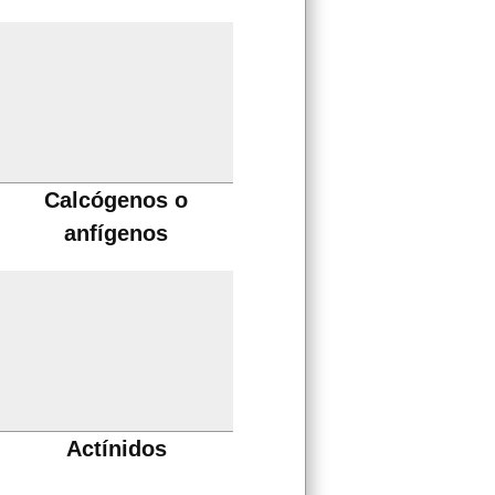
Calcógenos o
anfígenos
Actínidos