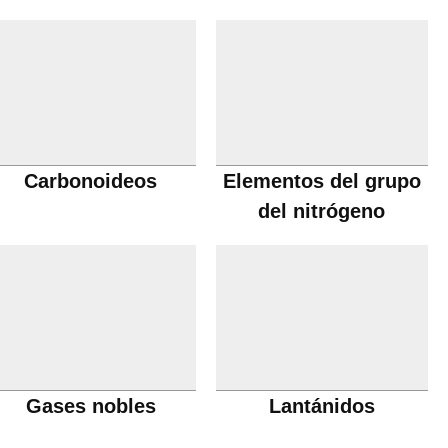
Carbonoideos
Elementos del grupo
del nitrógeno
Gases nobles
Lantánidos