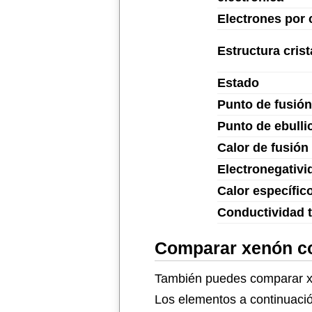
Electrones por 
Estructura crist
Estado
Punto de fusión
Punto de ebulli
Calor de fusión
Electronegativi
Calor específic
Conductividad 
Comparar xenón co
También puedes comparar xe
Los elementos a continuació