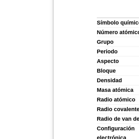
Símbolo químic
Número atómic
Grupo
Periodo
Aspecto
Bloque
Densidad
Masa atómica
Radio atómico
Radio covalent
Radio de van d
Configuración
electrónica