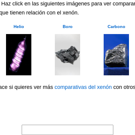
 Haz click en las siguientes imágenes para ver comparar 
ue tienen relación con el xenón.
Helio
Boro
Carbono
lace si quieres ver más
comparativas del xenón
con otros