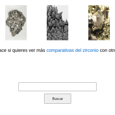
lace si quieres ver más
comparativas del zirconio
con otr