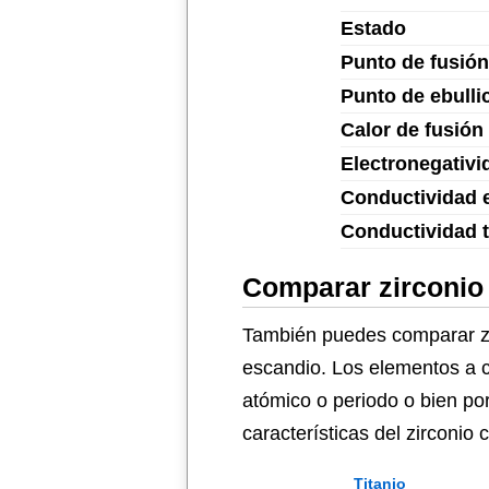
Estado
Punto de fusión
Punto de ebulli
Calor de fusión
Electronegativi
Conductividad e
Conductividad 
Comparar zirconio
También puedes comparar zirc
escandio. Los elementos a c
atómico o periodo o bien po
características del zirconio
Titanio