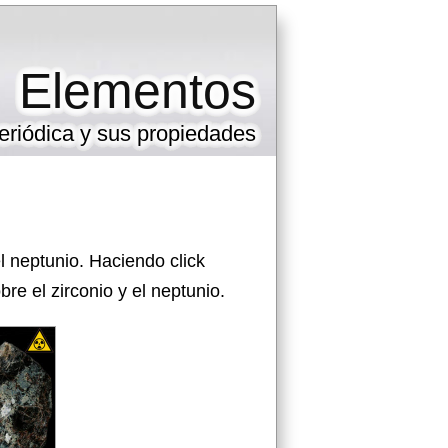
Elementos
eriódica y sus propiedades
l neptunio. Haciendo click
e el zirconio y el neptunio.