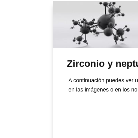
Zirconio y nept
A continuación puedes ver un
en las imágenes o en los no