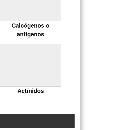
Calcógenos o
anfígenos
Actínidos