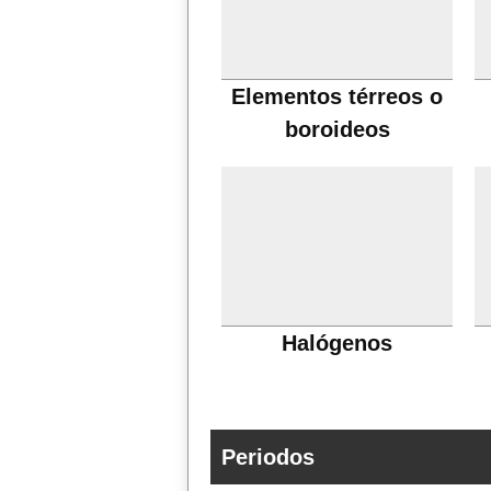
Elementos térreos o
boroideos
Halógenos
Periodos