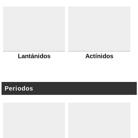
Lantánidos
Actínidos
Periodos