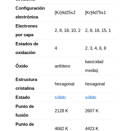
Configuración
[Kr]4d25s2
[Kr]4d75s1
electrónica
Electrones
2, 8, 18, 10, 2
2, 8, 18, 15, 1
por capa
Estados de
4
2, 3, 4, 6, 8
oxidación
basicidad
Óxido
anfótero
media)
Estructura
hexagonal
hexagonal
cristalina
Estado
sólido
sólido
Punto de
2128 K
2607 K
fusión
Punto de
4682 K
4423 K