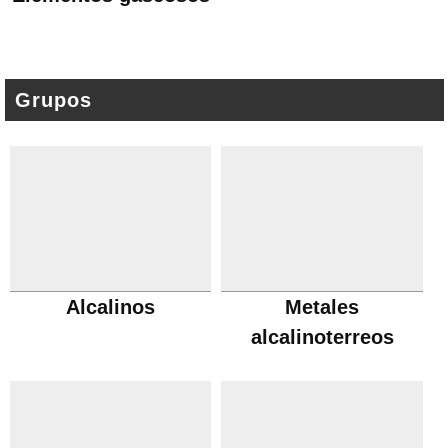
Grupos
Alcalinos
Metales
alcalinoterreos