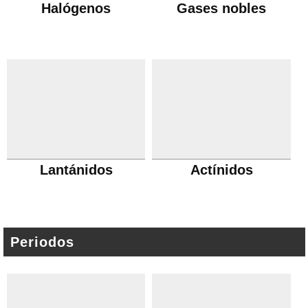
Halógenos
Gases nobles
Lantánidos
Actínidos
Periodos