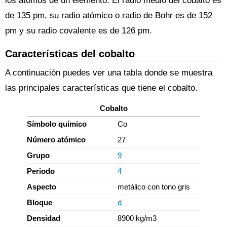
los átomos de un elemento. El radio medio del cobalto es
de 135 pm, su radio atómico o radio de Bohr es de 152
pm y su radio covalente es de 126 pm.
Características del cobalto
A continuación puedes ver una tabla donde se muestra
las principales características que tiene el cobalto.
Cobalto
Símbolo químico
Co
Número atómico
27
Grupo
9
Periodo
4
Aspecto
metálico con tono gris
Bloque
d
Densidad
8900 kg/m3