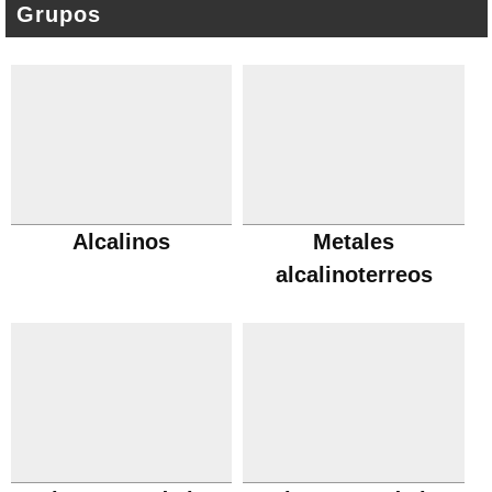
Grupos
Alcalinos
Metales
alcalinoterreos