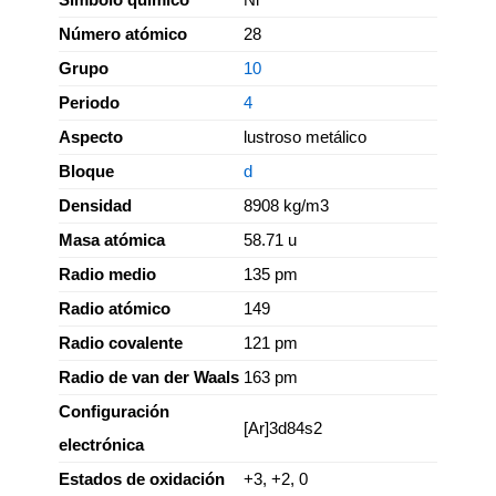
Número atómico
28
Grupo
10
Periodo
4
Aspecto
lustroso metálico
Bloque
d
Densidad
8908 kg/m3
Masa atómica
58.71 u
Radio medio
135 pm
Radio atómico
149
Radio covalente
121 pm
Radio de van der Waals
163 pm
Configuración
[Ar]3d84s2
electrónica
Estados de oxidación
+3, +2, 0