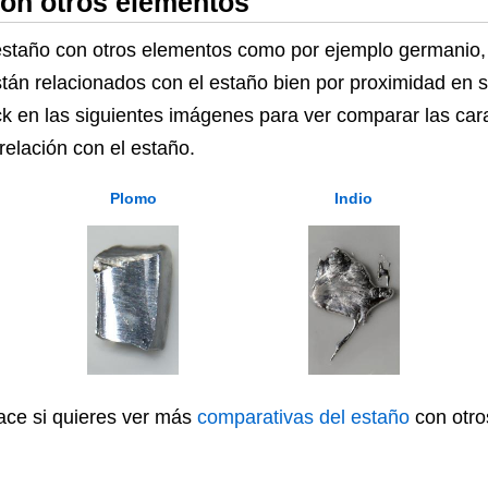
on otros elementos
taño con otros elementos como por ejemplo germanio, p
tán relacionados con el estaño bien por proximidad en 
ck en las siguientes imágenes para ver comparar las cara
relación con el estaño.
Plomo
Indio
lace si quieres ver más
comparativas del estaño
con otro