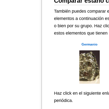
Comparar estaño c
También puedes comparar es
elementos a continuación es
o bien por su grupo. Haz cli
estos elementos que tienen 
Germanio
Haz click en el siguiente en
periódica.