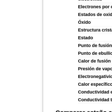
Electrones por 
Estados de oxi
Óxido
Estructura crist
Estado
Punto de fusión
Punto de ebulli
Calor de fusión
Presión de vap
Electronegativi
Calor específic
Conductividad e
Conductividad 