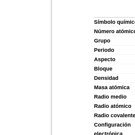
Símbolo químic
Número atómic
Grupo
Periodo
Aspecto
Bloque
Densidad
Masa atómica
Radio medio
Radio atómico
Radio covalent
Configuración
electrónica