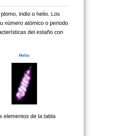
lomo, indio o helio. Los
su número atómico o periodo
cterísticas del estaño con
Helio
s elementos de la tabla