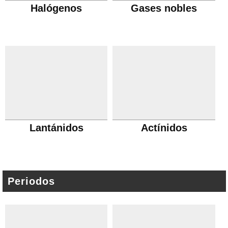
Halógenos
Gases nobles
Lantánidos
Actínidos
Periodos