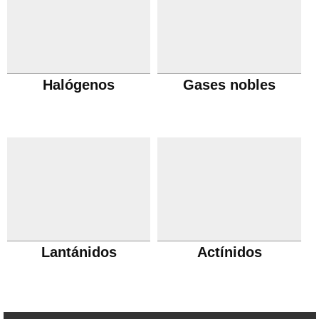
Halógenos
Gases nobles
Lantánidos
Actínidos