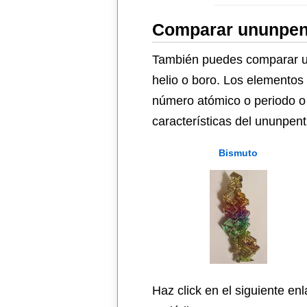
Comparar ununpent
También puedes comparar un
helio o boro. Los elementos
número atómico o periodo o 
características del ununpent
Bismuto
Haz click en el siguiente en