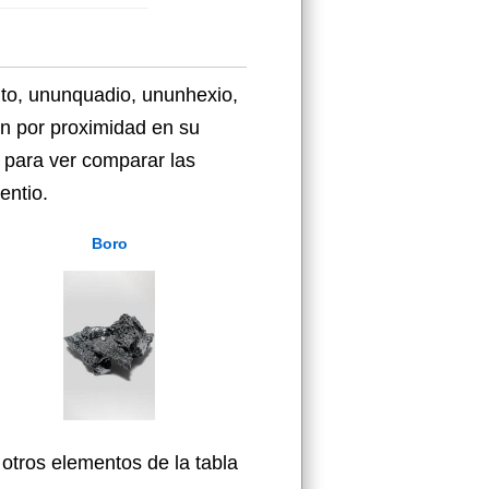
to, ununquadio, ununhexio,
en por proximidad en su
 para ver comparar las
entio.
Boro
otros elementos de la tabla