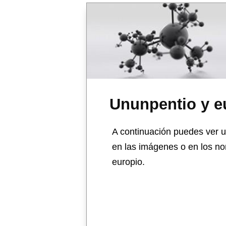
Ununpentio y e
A continuación puedes ver u
en las imágenes o en los no
europio.