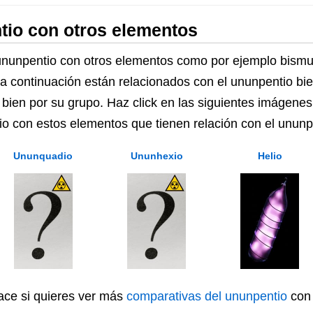
io con otros elementos
unpentio con otros elementos como por ejemplo bismu
 a continuación están relacionados con el ununpentio bi
bien por su grupo. Haz click en las siguientes imágenes
io con estos elementos que tienen relación con el ununp
Ununquadio
Ununhexio
Helio
lace si quieres ver más
comparativas del ununpentio
con 