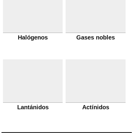
Halógenos
Gases nobles
Lantánidos
Actínidos