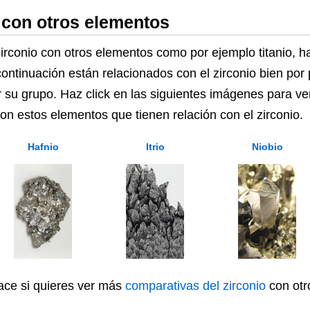
 con otros elementos
onio con otros elementos como por ejemplo titanio, hafn
ontinuación están relacionados con el zirconio bien po
r su grupo. Haz click en las siguientes imágenes para ve
 con estos elementos que tienen relación con el zirconio.
Hafnio
Itrio
Niobio
lace si quieres ver más
comparativas del zirconio
con otr