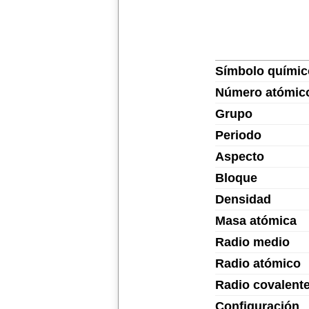
Símbolo químic
Número atómic
Grupo
Periodo
Aspecto
Bloque
Densidad
Masa atómica
Radio medio
Radio atómico
Radio covalent
Configuración