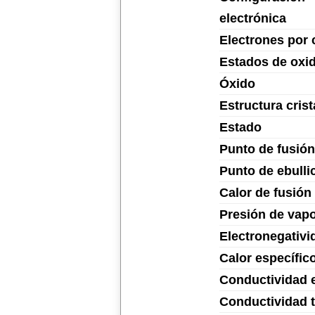
electrónica
Electrones por 
Estados de oxi
Óxido
Estructura crist
Estado
Punto de fusión
Punto de ebulli
Calor de fusión
Presión de vap
Electronegativi
Calor específic
Conductividad e
Conductividad 