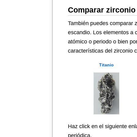
Comparar zirconio
También puedes comparar zirc
escandio. Los elementos a c
atómico o periodo o bien po
características del zirconio
Titanio
Haz click en el siguiente en
periódica.