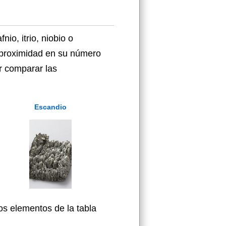
io, itrio, niobio o
r proximidad en su número
r comparar las
Escandio
os elementos de la tabla